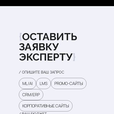
{
ОСТАВИТЬ
ЗАЯВКУ
ЭКСПЕРТУ
}
/ ОПИШИТЕ ВАШ ЗАПРОС
ML/AI
LMS
PROMO-CАЙТЫ
СRM/ERP
КОРПОРАТИВНЫЕ САЙТЫ