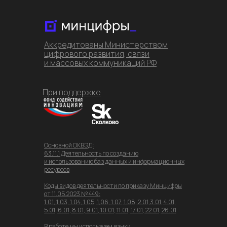
Аккредитованы Министерством
цифрового развития, связи
и массовых коммуникаций РФ
При поддержке
Основной ОКВЭД:
63.11.1 Деятельность по созданию
и использованию баз данных и информационных
ресурсов
Коды видов деятельности по приказу Минцифры
от 11.05.2023 № 449:
1.01, 1.03, 1.04, 1.05, 1,06, 1.07, 1.08, 2.01,3.01, 4.01,
5.01, 6.01, 8.01, 9.01, 10.01, 11.01, 17.01, 22.01, 26.01
В работе мы используем языки