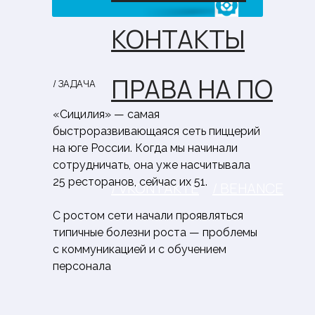
КОНТАКТЫ
ПРАВА НА ПО
/ ЗАДАЧА
«Сицилия» — самая
быстроразвивающаяся сеть пиццерий
на юге России. Когда мы начинали
сотрудничать, она уже насчитывала
25 ресторанов, сейчас их 51.
/ VKONTAKTE
/ BEHANCE
С ростом сети начали проявляться
типичные болезни роста — проблемы
с коммуникацией и с обучением
персонала