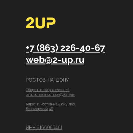
+7 (863) 226-40-67
web@2-up.ru
РОСТОВ-НА-ДОНУ
Общество с ограниченной
ответственностью «Дабл Ап»
Адрес: г. Ростов-на-Дону, пер.
Беломорский, 43
ИНН 6166085401