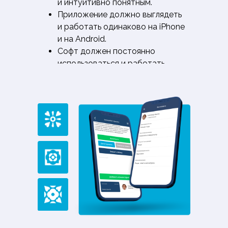
и интуитивно понятным.
Приложение должно выглядеть
и работать одинаково на iPhone
и на Android.
Софт должен постоянно
использоваться и работать.