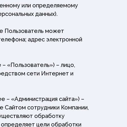
ленному или определяемому
ерсональных данных).
ые Пользователь может
телефона; адрес электронной
 – «Пользователь») – лицо,
редством сети Интернет и
е – «Администрация сайта») –
е Сайтом сотрудники Компании,
осуществляют обработку
е определяет цели обработки