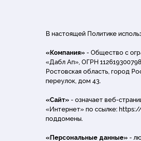
В настоящей Политике исполь
«Компания»
- Общество с ог
«Дабл Ап», ОГРН 112619300798
Ростовская область, город Р
переулок, дом 43.
«Сайт»
- означает веб-стран
«Интернет» по ссылке: https://
поддомены.
«Персональные данные»
- л