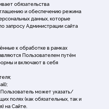
ивает обязательства
зглашению и обеспечению режима
ерсональных данных, которые
по запросу Администрации сайта
ённые к обработке в рамках
авляются Пользователем путём
формы и включают в себя
теля;
il);
 Пользователь может указать/
х полях (как обязательных, так и
) на Сайте.