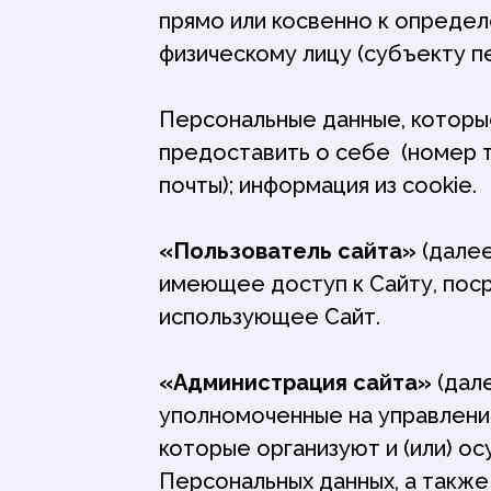
прямо или косвенно к опреде
физическому лицу (субъекту п
Персональные данные, котор
предоставить о себе (номер 
почты); информация из cookie.
«Пользователь сайта»
(далее
имеющее доступ к Сайту, пос
использующее Сайт.
«Администрация сайта»
(дале
уполномоченные на управлени
которые организуют и (или) 
Персональных данных, а такж