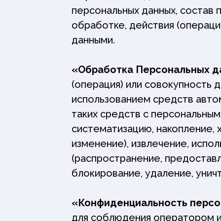
персональных данных, состав
обработке, действия (операц
данными.
«Обработка Персональных д
(операция) или совокупность 
использованием средств автом
таких средств с персональными
систематизацию, накопление, 
изменение), извлечение, испо
(распространение, предоставл
блокирование, удаление, унич
«Конфиденциальность персо
для соблюдения оператором и