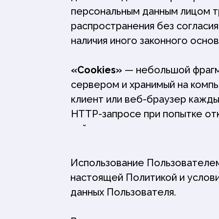
персональным данным лицом т
распространения без согласия
наличия иного законного основ
«Cookies»
— небольшой фрагм
сервером и хранимый на компь
клиент или веб-браузер кажды
HTTP-запросе при попытке от
сайта.
Использование Пользователем 
настоящей Политикой и услов
данных Пользователя.