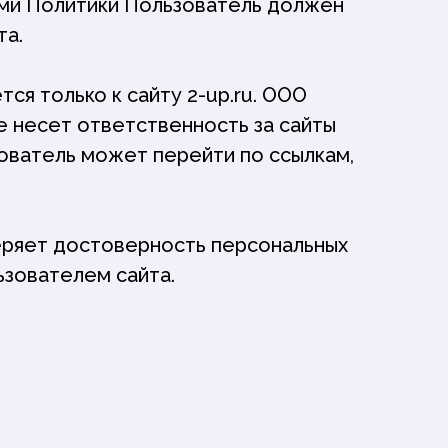
ями Политики Пользователь должен
та.
ся только к сайту 2-up.ru. ООО
не несет ответственность за сайты
зователь может перейти по ссылкам,
еряет достоверность персональных
ьзователем сайта.