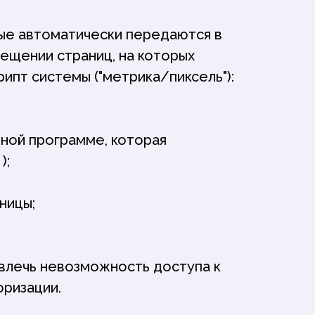
ые автоматически передаются в
ещении страниц, на которых
ипт системы ("метрика/пиксель"):
иной программе, которая
);
ницы;
влечь невозможность доступа к
оризации.