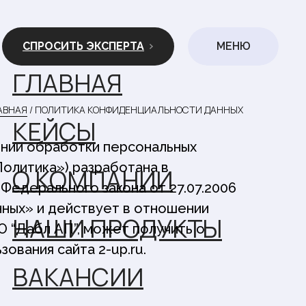
СПРОСИТЬ ЭКСПЕРТА
МЕНЮ
ГЛАВНАЯ
АВНАЯ
/ ПОЛИТИКА КОНФИДЕНЦИАЛЬНОСТИ ДАННЫХ
КЕЙСЫ
нии обработки персональных
Политика») разработана в
О КОМПАНИИ
Федерального закона от 27.07.2006
нных» и действует в отношении
НАШИ ПРОДУКТЫ
 “Дабл АП”, может получить о
ования сайта 2-up.ru.
ВАКАНСИИ