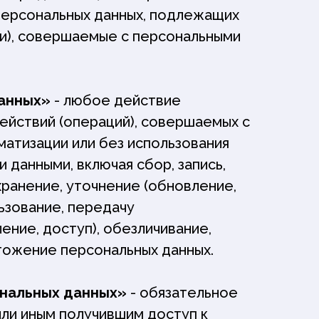
 персональных данных, подлежащих
ии), совершаемые с персональными
анных»
- любое действие
действий (операций), совершаемых с
атизации или без использования
 данными, включая сбор, запись,
хранение, уточнение (обновление,
льзование, передачу
ение, доступ), обезличивание,
тожение персональных данных.
нальных данных»
- обязательное
ли иным получившим доступ к