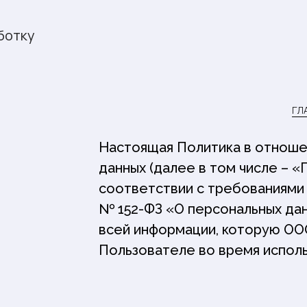
ботку
ГЛ
Настоящая Политика в отноше
данных (далее в том числе – «
соответствии с требованиями 
№ 152-ФЗ «О персональных да
всей информации, которую ООО
Пользователе во время использ