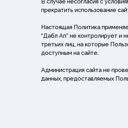
В случае несогласия с услови
прекратить использование сай
Настоящая Политика применяет
“Дабл Ап” не контролирует и 
третьих лиц, на которые Поль
доступным на сайте.
Администрация сайта не пров
данных, предоставляемых Пол