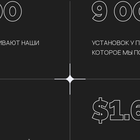
ЖИВАЮТ НАШИ
УСТАНОВОК У П
КОТОРОЕ МЫ П