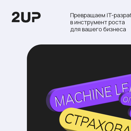
Превращаем IT-разра
в инструмент роста
для вашего бизнеса