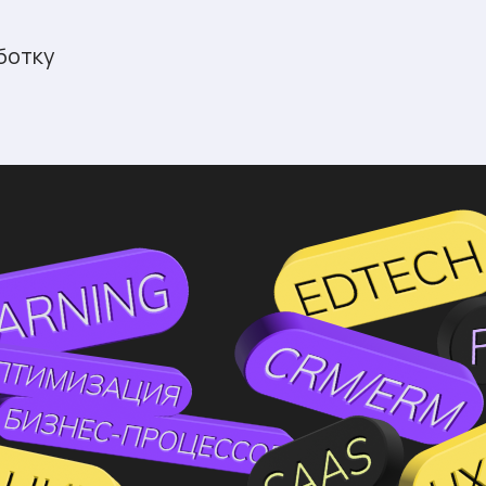
ботку