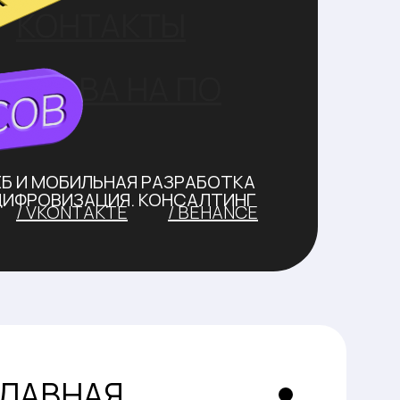
КОНТАКТЫ
ПРАВА НА ПО
ЕБ И МОБИЛЬНАЯ РАЗРАБОТКА
ЦИФРОВИЗАЦИЯ. КОНСАЛТИНГ
/ VKONTAKTE
/ BEHANCE
ГЛАВНАЯ